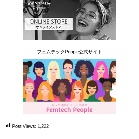
フェムテックPeople公式サイト
Post Views:
1,222