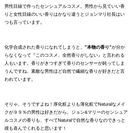
男性目線で作ったセンシュアルコスメ。男性から見ていい香
りと女性目線のいい香りはかなり違うとジョンマリ社長はい
つも言っています。
化学合成された香りになれてしまうと、
”本物の香り”
が分か
らなくなって『このコスメ、全然香りがしない』と言われる
人もいます。香りがきつすぎて香りのセンサーが鈍ってしま
うんですね。素敵な男性ほど自然で繊細な香りが好きだと言
われています。
そりゃ、そうですよね！厚化粧よりも薄化粧でNaturalなメイ
クが９９％の男性は好きだから。ジョン&マリーのセンシュア
ルコスメの香りも、すべてNaturalで自然な香りなのできっと
彼も喜んでくれると思います！