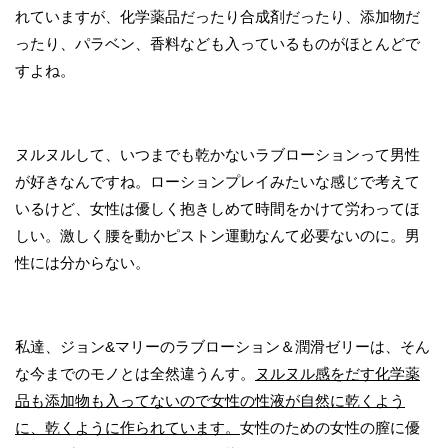
れていますが、化学薬品だったり合成剤だったり、添加物だ
ったり、パラベン、香料なども入っているものがほとんどで
すよね。
ヌルヌルして、いつまでも乾かないラブローションって男性
が好きなんですね。ローションプレイみたいな感じで考えて
いるけど、女性は優しく抱きしめて時間をかけて労わってほ
しい。激しく腰を動かピストン運動なんて必要ないのに。男
性には分からない。
私達、ジョン&マリーのラブローション＆潤滑ゼリーは、そん
な今までのモノとは全然違うんす。
ヌルヌル感をだす化学薬
品も添加物も入ってないので女性の性液が自然に乾くよう
に、乾くように作られています。
女性のための女性の膣に優