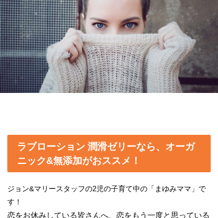
ラブローション 潤滑ゼリーなら、オーガ
ニック&無添加がおススメ！
ジョン&マリースタッフの2児の子育て中の「まゆみママ」で
す！
恋をお休みしている皆さんへ、恋をもう一度と思っている