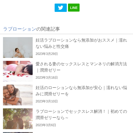
LINE
ラブローション
の関連記事
妊活ラブローションなら無添加がおススメ｜濡れ
ない悩みと性交痛
2023年3月29日
愛される妻のセックスレスとマンネリの解消方法
｜潤滑ゼリー
2023年3月16日
妊活のローションなら無添加が安心｜濡れない悩
みに潤滑ゼリーを
2023年3月10日
ラブローションでセックスレス解消！｜初めての
潤滑ゼリーなら～
2023年3月6日