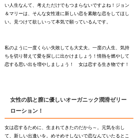
い人生なんて、考えただけでもつまらないですよね！ジョン
＆マリーは、そんな女性達に新しい恋を素敵な恋をしてほし
い。見つけて欲しいって本気で願っているんです。
私のように一度くらい失敗しても大丈夫。一度の人生、気持
ちを切り替えて愛を探しに出かけましょう！情熱を燃やして
恋する思い出を増やしましょう！ 女は恋する生き物です！
女性の肌と膣に優しいオーガニック潤滑ゼリー
ローション！
女は恋するために、生まれてきたのだから～。元気を出し
て、新しい出逢いを。めそめそしないで恋なんていたるとこ