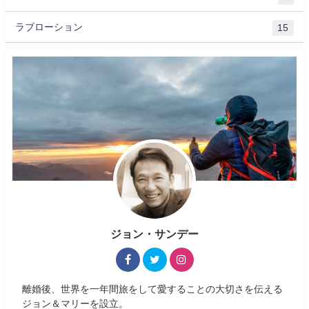
ラブローション
15
ジョン・サンデー
離婚後、世界を一年間旅をして愛することの大切さを伝える
ジョン＆マリーを設立。