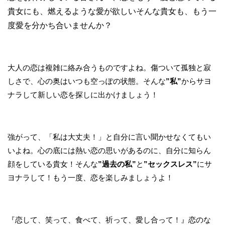
貴女にも、燃えるような愛が欲しいそんな貴女も、もう一
度愛を分かち合いませんか？
大人の恋は複雑に絡み合うものですよね。傷ついて孤独と寂
しさで、心の奥はいつも空っぽの状態。そんな
”私”
からサヨ
ナラして新しい恋を探しに出かけましょう！
強がって、「私は大丈夫！」と自分に言い聞かせなくてもい
いよね。心の底には熱い恋の思いがあるのに、自分に知らん
顔をしている貴女！そんな
”過去の私”
と
”セックスレス”
にサ
ヨナラして！もう一度、恋を楽しみましょうよ！
『恋して、笑って、食べて、祈って、愛し合って！』恋のな