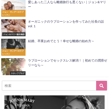
愛しあった二人なら離婚旅行も悪くない｜ジョン&マリ
ー
ジョン・サンデーのラブ
レッスン
オーガニックのラブローションを作ってみた社長の話
vol.１
ジョン＆マリー誕生物語
結婚、卒業おめでとう！幸せな離婚の始め方～
ジョン・サンデーのラブ
レッスン
ラブローションでセックスレス解消！｜初めての潤滑ゼ
リーなら～
スタッフブログ