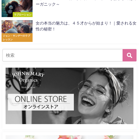
ーガニック～
ラブローション
女の本当の魅力は、４５才からが始まり！｜愛される女
性の秘密！
ジョン・サンデーのラブ
レッスン