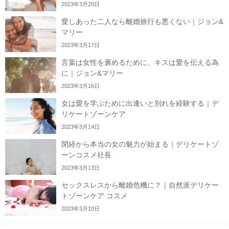
2023年3月20日
愛しあった二人なら離婚旅行も悪くない｜ジョン&
マリー
2023年3月17日
言葉は女性を褒めるために、キスは愛を伝える為
に｜ジョン&マリー
2023年3月16日
女は愛を学ぶために出逢いと別れを経験する｜デ
リケートゾーンケア
2023年3月14日
閉経から本当の女の魅力が始まる｜デリケートゾ
ーンコスメ社長
2023年3月13日
セックスレスから離婚危機に？｜自然派デリケー
トゾーンケア コスメ
2023年3月10日