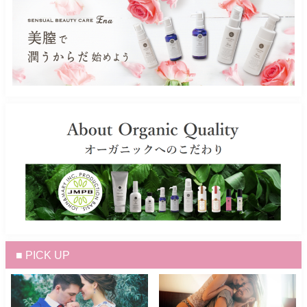
■ PICK UP