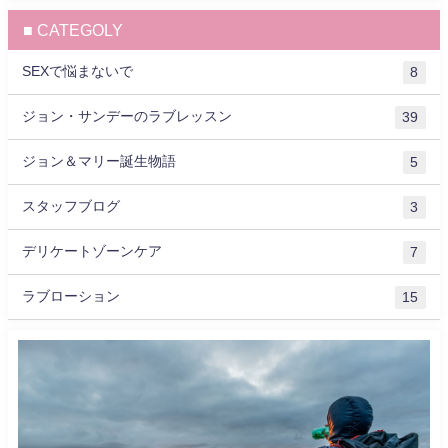
■ CATEGOLY
SEXで悩まないで
8
ジョン・サンデーのラブレッスン
39
ジョン＆マリー誕生物語
5
スタッフブログ
3
デリケートゾーンケア
7
ラブローション
15