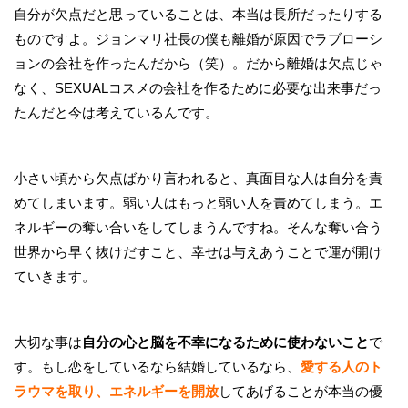
自分が欠点だと思っていることは、本当は長所だったりする
ものですよ。ジョンマリ社長の僕も離婚が原因でラブローシ
ョンの会社を作ったんだから（笑）。だから離婚は欠点じゃ
なく、SEXUALコスメの会社を作るために必要な出来事だっ
たんだと今は考えているんです。
小さい頃から欠点ばかり言われると、真面目な人は自分を責
めてしまいます。弱い人はもっと弱い人を責めてしまう。エ
ネルギーの奪い合いをしてしまうんですね。そんな奪い合う
世界から早く抜けだすこと、幸せは与えあうことで運が開け
ていきます。
大切な事は
自分の心と脳を不幸になるために使わないこと
で
す。もし恋をしているなら結婚しているなら、
愛する人のト
ラウマを取り、エネルギーを開放
してあげることが本当の優