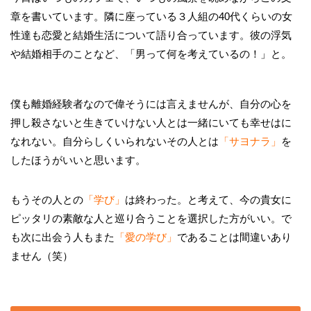
章を書いています。隣に座っている３人組の40代くらいの女
性達も恋愛と結婚生活について語り合っています。彼の浮気
や結婚相手のことなど、「男って何を考えているの！」と。
僕も離婚経験者なので偉そうには言えませんが、自分の心を
押し殺さないと生きていけない人とは一緒にいても幸せはに
なれない。自分らしくいられないその人とは
「サヨナラ」
を
したほうがいいと思います。
もうその人との
「学び」
は終わった。と考えて、今の貴女に
ピッタリの素敵な人と巡り合うことを選択した方がいい。で
も次に出会う人もまた
「愛の学び」
であることは間違いあり
ません（笑）