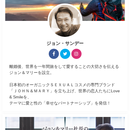
ジョン・サンデー
離婚後、世界を一年間旅をして愛することの大切さを伝える
ジョン＆マリーを設立。
日本初のオーガニックＳＥＸＵＡＬコスメの専門ブランド
「ＪＯＨＮ＆ＭＡＲＹ」を立ち上げ、世界の恋人たちにLove
& Smileを、
テーマに愛と性の「幸せなパートナーシップ」を発信！