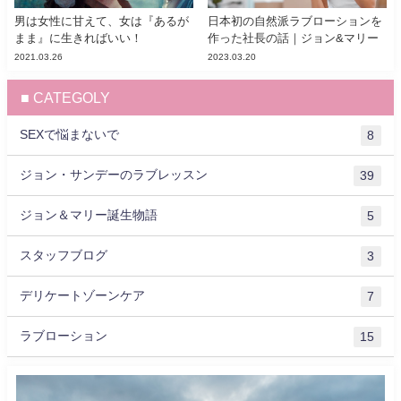
男は女性に甘えて、女は『あるが
日本初の自然派ラブローションを
まま』に生きればいい！
作った社長の話｜ジョン&マリー
2021.03.26
2023.03.20
■ CATEGOLY
SEXで悩まないで
8
ジョン・サンデーのラブレッスン
39
ジョン＆マリー誕生物語
5
スタッフブログ
3
デリケートゾーンケア
7
ラブローション
15