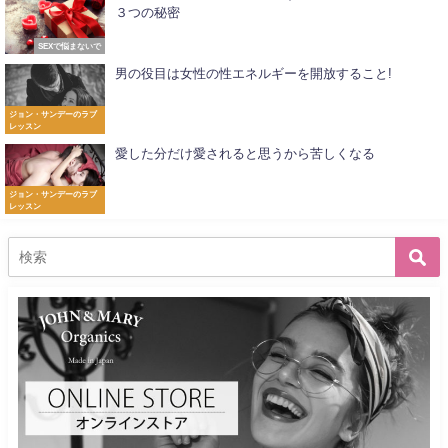
３つの秘密
SEXで悩まないで
男の役目は女性の性エネルギーを開放すること!
ジョン・サンデーのラブ
レッスン
愛した分だけ愛されると思うから苦しくなる
ジョン・サンデーのラブ
レッスン