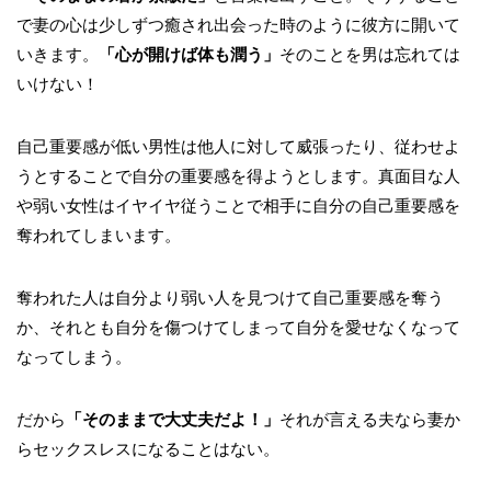
で妻の心は少しずつ癒され出会った時のように彼方に開いて
いきます。
「心が開けば体も潤う」
そのことを男は忘れては
いけない！
自己重要感が低い男性は他人に対して威張ったり、従わせよ
うとすることで自分の重要感を得ようとします。真面目な人
や弱い女性はイヤイヤ従うことで相手に自分の自己重要感を
奪われてしまいます。
奪われた人は自分より弱い人を見つけて自己重要感を奪う
か、それとも自分を傷つけてしまって自分を愛せなくなって
なってしまう。
だから
「そのままで大丈夫だよ！」
それが言える夫なら妻か
らセックスレスになることはない。