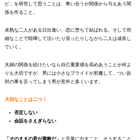
ピ」を研究して思うことは、奪い合うか関係から与えあう関
係を作ること。
未熟な二人がある日出逢い、恋に堕ちて結ばれる。そして些
細なことで喧嘩して泣いたり笑ったりしながら二人は成長し
ていく。
夫婦の関係を続けたいなら自己重要感を高めあうことが何よ
りも大切ですが、男には小さなプライドが邪魔して、つい反
対の事を言ってしまう男が意外と多くいます。
大切なことは二つ！
否定しない
会話をさえぎらない
「そのままの君が素敵だ」
と言葉に出すこと。そうすること