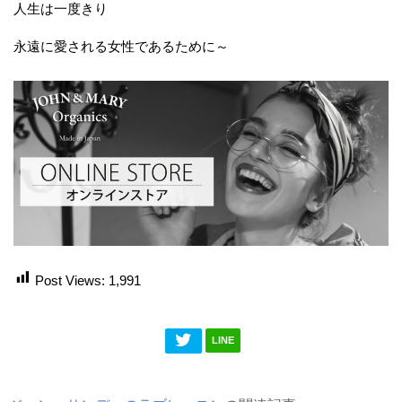
人生は一度きり
永遠に愛される女性であるために～
Post Views:
1,991
LINE