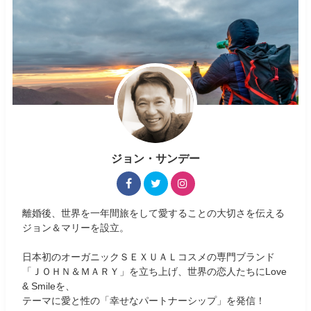
ジョン・サンデー
離婚後、世界を一年間旅をして愛することの大切さを伝える
ジョン＆マリーを設立。
日本初のオーガニックＳＥＸＵＡＬコスメの専門ブランド
「ＪＯＨＮ＆ＭＡＲＹ」を立ち上げ、世界の恋人たちにLove
& Smileを、
テーマに愛と性の「幸せなパートナーシップ」を発信！