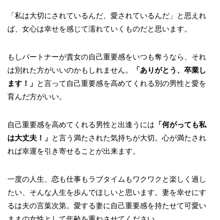
「私は大切にされているんだ、愛されているんだ」と思えれ
ば、女心は幸せを感じて濡れていくものだと思います。
もしパートナーが貴女の自己重要感をいつも奪うなら、それ
は別れた方がいいのかもしれません。
「ありがとう、卒業し
ます！」
と言って自己重要感を高めてくれる別の男性と愛を
育んだ方がいい。
自己重要感を高めてくれる男性と出逢うには
「何がっても私
は大丈夫！」
と言う満たされた気持ちが大切。心が満たされ
れば幸運を引き寄せることが出来ます。
一度の人生、恋も仕事もラブタイムもワクワクと楽しく過し
たい、そんな人生を歩んでほしいと思います。妻を幸せにす
るは夫の言葉次第。愛する妻に自己重要感を持たせて可愛い
ままの女性として年齢を重ねさせてください。