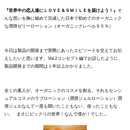
『世界中の恋人達にＬＯＶＥ＆ＳＭＩＬＥを届けよう！』
そ
んな思いを胸に秘めて完成した日本で初めてのオーガニック
な潤滑ゼリーローション（オーガニックレベル９５％）
今日は製品の開発まで実際にあったエピソードを交えてお伝
えしたいと思います。Vol.2コンセプト編でお話したように、
製品開発までの期間は１年以上かかりました。
全くの素人が、オーガニックのコスメを創る。それもセンシ
ュアルコスメのラブローション（潤滑ジェルローション）潤
滑ジェルなんて一度も聞いたこともない、使ったこともな
い。 まさにビックリの世界！なんで僕が！でした...