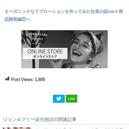
オーガニックなラブローションを作ってみた社長の話vol.4 商
品開発編②へ
Post Views:
1,885
LINE
ジョン＆マリー誕生物語
の関連記事