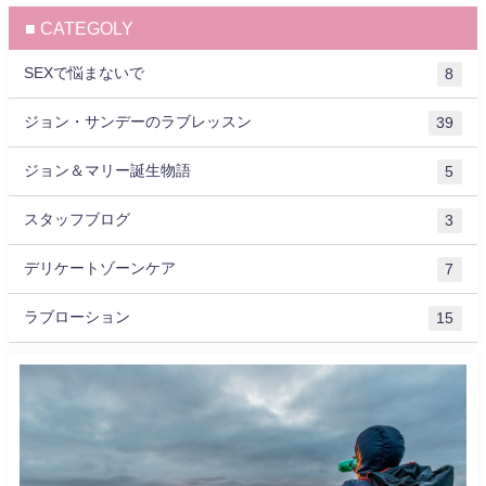
■ CATEGOLY
SEXで悩まないで
8
ジョン・サンデーのラブレッスン
39
ジョン＆マリー誕生物語
5
スタッフブログ
3
デリケートゾーンケア
7
ラブローション
15