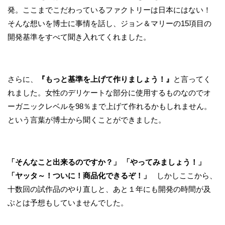
発。ここまでこだわっているファクトリーは日本にはない！
そんな想いを博士に事情を話し、ジョン＆マリーの15項目の
開発基準をすべて聞き入れてくれました。
さらに、
『もっと基準を上げて作りましょう！』
と言ってく
れました。女性のデリケートな部分に使用するものなのでオ
ーガニックレベルを98％まで上げて作れるかもしれません。
という言葉が博士から聞くことができました。
「そんなこと出来るのですか？」
「やってみましょう！」
「ヤッタ～！ついに！商品化できるぞ！」
しかしここから、
十数回の試作品のやり直しと、あと１年にも開発の時間が及
ぶとは予想もしていませんでした。