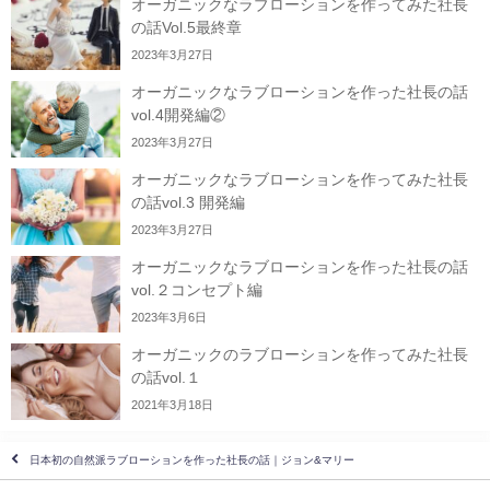
オーガニックなラブローションを作ってみた社長
の話Vol.5最終章
2023年3月27日
オーガニックなラブローションを作った社長の話
vol.4開発編②
2023年3月27日
オーガニックなラブローションを作ってみた社長
の話vol.3 開発編
2023年3月27日
オーガニックなラブローションを作った社長の話
vol.２コンセプト編
2023年3月6日
オーガニックのラブローションを作ってみた社長
の話vol.１
2021年3月18日
日本初の自然派ラブローションを作った社長の話｜ジョン&マリー