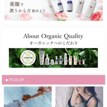
■ PICK UP