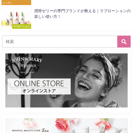
レッスン
潤滑ゼリーの専門ブランドが教える｜ラブローションの
楽しい使い方！
ラブローション