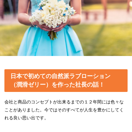
日本で初めての自然派ラブローション
（潤滑ゼリー）を作った社長の話！
会社と商品のコンセプトが出来るまでの１２年間には色々な
ことがありました。今ではそのすべてが人生を豊かにしてく
れる良い思い出です。