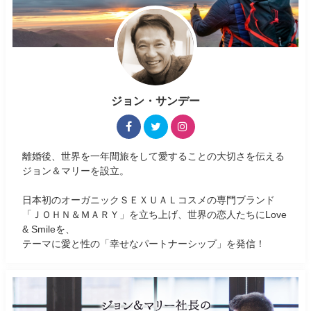
ジョン・サンデー
離婚後、世界を一年間旅をして愛することの大切さを伝える
ジョン＆マリーを設立。
日本初のオーガニックＳＥＸＵＡＬコスメの専門ブランド
「ＪＯＨＮ＆ＭＡＲＹ」を立ち上げ、世界の恋人たちにLove
& Smileを、
テーマに愛と性の「幸せなパートナーシップ」を発信！