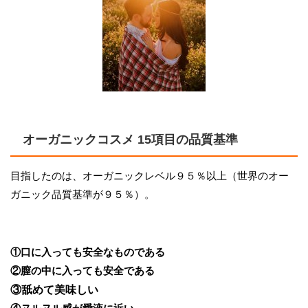
オーガニックコスメ 15項目の品質基準
目指したのは、オーガニックレベル９５％以上（世界のオー
ガニック品質基準が９５％）。
①口に入っても安全なものである
②膣の中に入っても安全である
③舐めて美味しい