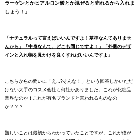
ラーゲンとかヒアルロン酸とか混ぜると売れるから入れま
しょう！」
「ナチュラルって言えばいいんですよ！基準なんてありませ
んから」「中身なんて、どこも同じですよ！」「外側のデザ
インと入れ物を見かけを良くすればいいんですよ」
こちらからの問いに「え...?そんな！」という回答しかいただ
けない大手のコスメ会社も何社かありました。これが化粧品
業界なのか！これが有名ブランドと言われるものなの
か？？？
難しいことは最初からわかっていたことですが、これが僕が